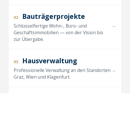
Bauträgerprojekte
02
→
Schlüsselfertige Wohn-, Büro- und
Geschäftsimmobilien — von der Vision bis
zur Übergabe.
Hausverwaltung
03
→
Professionelle Verwaltung an den Standorten
Graz, Wien und Klagenfurt.
Maklertätigkeit
04
→
Vermietung und Verkauf von Wohnungen,
Häusern, Büros und Anlegerwohnungen.