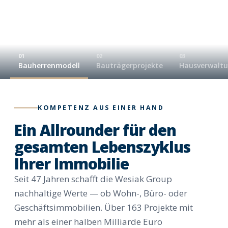
01
02
03
Bauherrenmodell
Bauträgerprojekte
Hausverwalt
KOMPETENZ AUS EINER HAND
Ein Allrounder für den
gesamten Lebenszyklus
Ihrer Immobilie
Seit 47 Jahren schafft die Wesiak Group
nachhaltige Werte — ob Wohn-, Büro- oder
Geschäftsimmobilien. Über 163 Projekte mit
mehr als einer halben Milliarde Euro