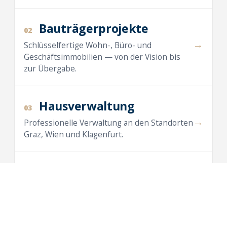
Bauträgerprojekte
02
→
Schlüsselfertige Wohn-, Büro- und
Geschäftsimmobilien — von der Vision bis
zur Übergabe.
Hausverwaltung
03
→
Professionelle Verwaltung an den Standorten
Graz, Wien und Klagenfurt.
Maklertätigkeit
04
→
Vermietung und Verkauf von Wohnungen,
Häusern, Büros und Anlegerwohnungen.