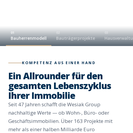
01
02
03
Bauherrenmodell
Bauträgerprojekte
Hausverwalt
KOMPETENZ AUS EINER HAND
Ein Allrounder für den
gesamten Lebenszyklus
Ihrer Immobilie
Seit 47 Jahren schafft die Wesiak Group
nachhaltige Werte — ob Wohn-, Büro- oder
Geschäftsimmobilien. Über 163 Projekte mit
mehr als einer halben Milliarde Euro