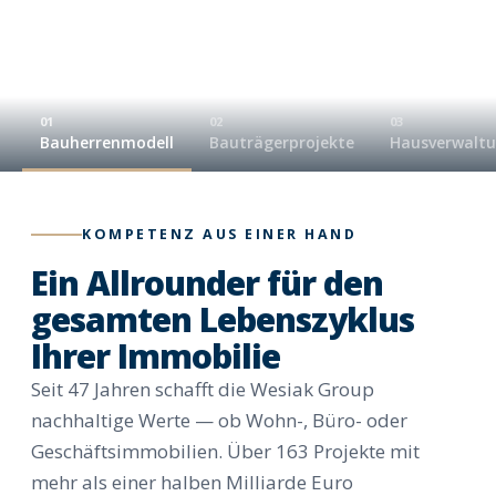
01
02
03
Bauherrenmodell
Bauträgerprojekte
Hausverwalt
KOMPETENZ AUS EINER HAND
Ein Allrounder für den
gesamten Lebenszyklus
Ihrer Immobilie
Seit 47 Jahren schafft die Wesiak Group
nachhaltige Werte — ob Wohn-, Büro- oder
Geschäftsimmobilien. Über 163 Projekte mit
mehr als einer halben Milliarde Euro