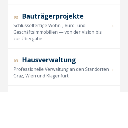
Bauträgerprojekte
02
→
Schlüsselfertige Wohn-, Büro- und
Geschäftsimmobilien — von der Vision bis
zur Übergabe.
Hausverwaltung
03
→
Professionelle Verwaltung an den Standorten
Graz, Wien und Klagenfurt.
Maklertätigkeit
04
→
Vermietung und Verkauf von Wohnungen,
Häusern, Büros und Anlegerwohnungen.