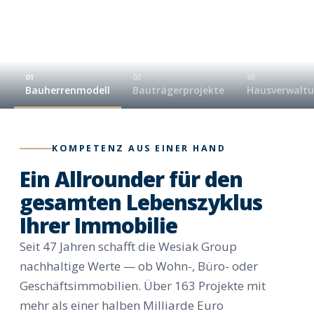
01
02
03
Bauherrenmodell
Bauträgerprojekte
Hausverwalt
KOMPETENZ AUS EINER HAND
Ein Allrounder für den
gesamten Lebenszyklus
Ihrer Immobilie
Seit 47 Jahren schafft die Wesiak Group
nachhaltige Werte — ob Wohn-, Büro- oder
Geschäftsimmobilien. Über 163 Projekte mit
mehr als einer halben Milliarde Euro