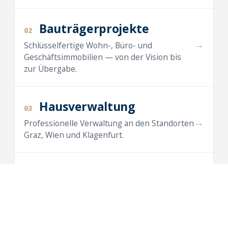
Bauträgerprojekte
02
→
Schlüsselfertige Wohn-, Büro- und
Geschäftsimmobilien — von der Vision bis
zur Übergabe.
Hausverwaltung
03
→
Professionelle Verwaltung an den Standorten
Graz, Wien und Klagenfurt.
Maklertätigkeit
04
→
Vermietung und Verkauf von Wohnungen,
Häusern, Büros und Anlegerwohnungen.