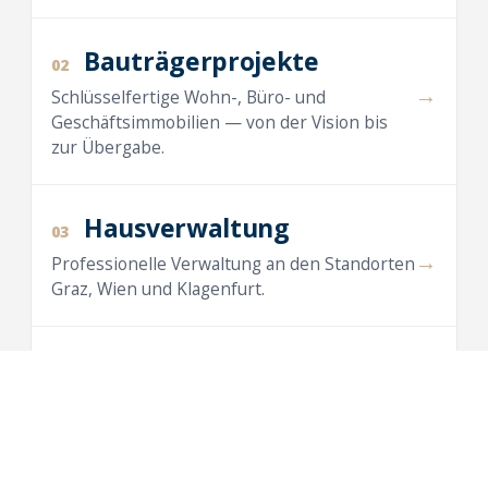
Bauträgerprojekte
02
→
Schlüsselfertige Wohn-, Büro- und
Geschäftsimmobilien — von der Vision bis
zur Übergabe.
Hausverwaltung
03
→
Professionelle Verwaltung an den Standorten
Graz, Wien und Klagenfurt.
Maklertätigkeit
04
→
Vermietung und Verkauf von Wohnungen,
Häusern, Büros und Anlegerwohnungen.