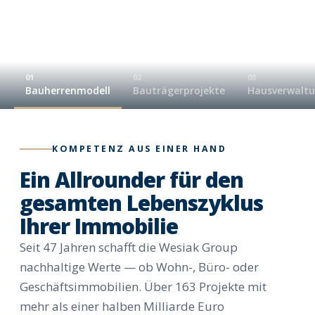
01
02
03
Bauherrenmodell
Bauträgerprojekte
Hausverwalt
KOMPETENZ AUS EINER HAND
Ein Allrounder für den
gesamten Lebenszyklus
Ihrer Immobilie
Seit 47 Jahren schafft die Wesiak Group
nachhaltige Werte — ob Wohn-, Büro- oder
Geschäftsimmobilien. Über 163 Projekte mit
mehr als einer halben Milliarde Euro