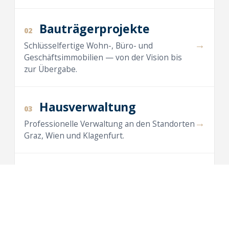
Bauträgerprojekte
02
→
Schlüsselfertige Wohn-, Büro- und
Geschäftsimmobilien — von der Vision bis
zur Übergabe.
Hausverwaltung
03
→
Professionelle Verwaltung an den Standorten
Graz, Wien und Klagenfurt.
Maklertätigkeit
04
→
Vermietung und Verkauf von Wohnungen,
Häusern, Büros und Anlegerwohnungen.