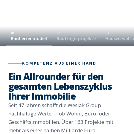
01
02
03
Bauherrenmodell
Bauträgerprojekte
Hausverwalt
KOMPETENZ AUS EINER HAND
Ein Allrounder für den
gesamten Lebenszyklus
Ihrer Immobilie
Seit 47 Jahren schafft die Wesiak Group
nachhaltige Werte — ob Wohn-, Büro- oder
Geschäftsimmobilien. Über 163 Projekte mit
mehr als einer halben Milliarde Euro