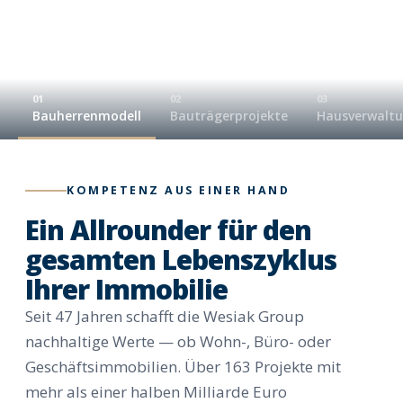
01
02
03
Bauherrenmodell
Bauträgerprojekte
Hausverwalt
KOMPETENZ AUS EINER HAND
Ein Allrounder für den
gesamten Lebenszyklus
Ihrer Immobilie
Seit 47 Jahren schafft die Wesiak Group
nachhaltige Werte — ob Wohn-, Büro- oder
Geschäftsimmobilien. Über 163 Projekte mit
mehr als einer halben Milliarde Euro