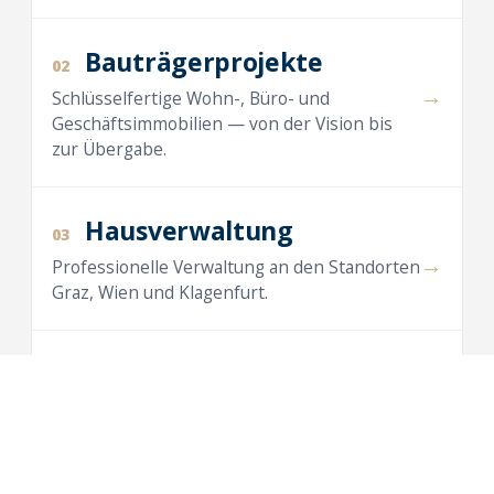
Bauträgerprojekte
02
→
Schlüsselfertige Wohn-, Büro- und
Geschäftsimmobilien — von der Vision bis
zur Übergabe.
Hausverwaltung
03
→
Professionelle Verwaltung an den Standorten
Graz, Wien und Klagenfurt.
Maklertätigkeit
04
→
Vermietung und Verkauf von Wohnungen,
Häusern, Büros und Anlegerwohnungen.