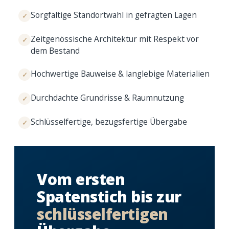
Sorgfältige Standortwahl in gefragten Lagen
✓
Zeitgenössische Architektur mit Respekt vor
✓
dem Bestand
Hochwertige Bauweise
&
langlebige Materialien
✓
Durchdachte Grundrisse
&
Raumnutzung
✓
Schlüsselfertige, bezugsfertige Übergabe
✓
Vom ersten
Spatenstich bis zur
schlüssel­fertigen