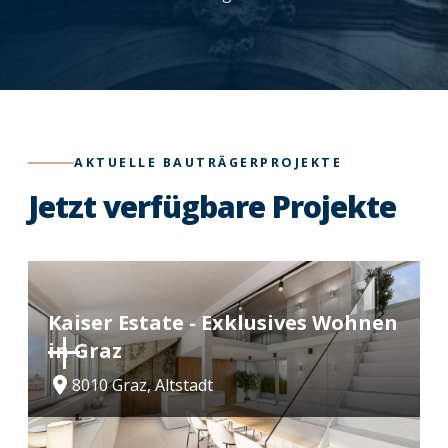
AKTUELLE BAUTRÄGERPROJEKTE
Jetzt verfügbare Projekte
Kaiser Estate - Exklusives Wohnen
in Graz
8010 Graz, Altstadt